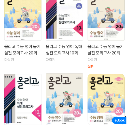
올리고 수능 영어 듣기
올리고 수능 영어 독해
올리고 수능 영어 듣기
실전 모의고사 20회
실전 모의고사 10회
실전 모의고사 20회
다락원
다락원
다락원
절판