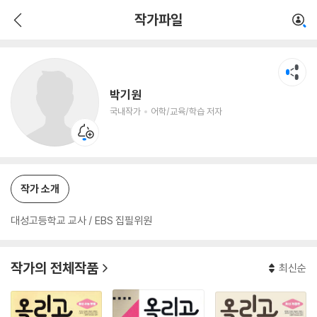
박기원
작가파일
국내작가
어학/교육/학습 저자
박기원
국내작가
어학/교육/학습 저자
작가 소개
대성고등학교 교사 / EBS 집필위원
작가의 전체작품
최신순