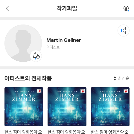
Martin Gellner
작가파일
아티스트
Martin Gellner
아티스트
아티스트의 전체작품
최신순
한스 짐머 영화음악 오
한스 짐머 영화음악 오
한스 짐머 영화음악 오