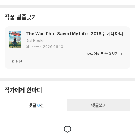
작품 밑줄긋기
The War That Saved My Life : 2016 뉴베리 아너
Dial Books
웰***곤
2026.06.10.
사락에서 밑줄 더보기
#리딩런
작가에게 한마디
댓글
0
건
댓글쓰기