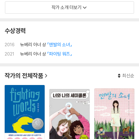
작가 소개 더보기
수상경력
2016
뉴베리 아너 상
『맨발의 소녀』
2021
뉴베리 아너 상
『파이팅 워즈』
작가의 전체작품
최신순