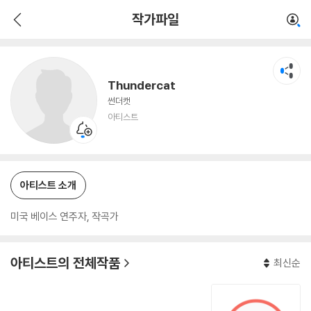
Thundercat
작가파일
아티스트
Thundercat
썬더캣
아티스트
아티스트 소개
미국 베이스 연주자, 작곡가
아티스트의 전체작품
최신순