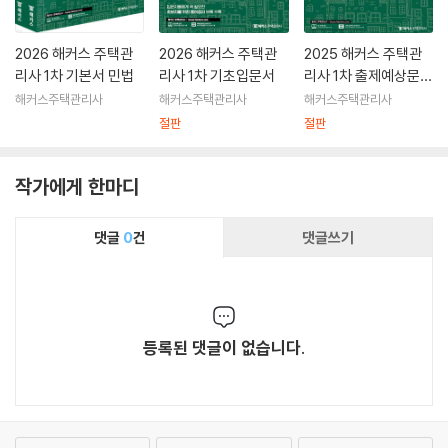
2026 해커스 주택관
2026 해커스 주택관
2025 해커스 주택관
리사 1차 기본서 민법
리사 1차 기초입문서
리사 1차 출제예상문제
집 민법
해커스주택관리사
해커스주택관리사
해커스주택관리사
절판
절판
작가에게 한마디
댓글
0
건
댓글쓰기
등록된 댓글이 없습니다.