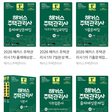
2026 해커스 주택관
2026 해커스 주택관
2026 해커스 주택관
리사 1차 출제예상문제
리사 1차 7일완성 핵심
리사 1차 기출문제집
집 민법
요약집 민법
민법
해커스주택관리사
해커스주택관리사
해커스주택관리사