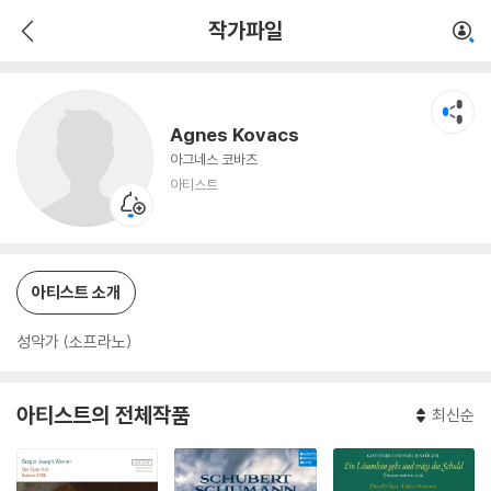
Agnes Kovacs
작가파일
아티스트
Agnes Kovacs
아그네스 코바츠
아티스트
아티스트 소개
성악가 (소프라노)
아티스트의 전체작품
최신순