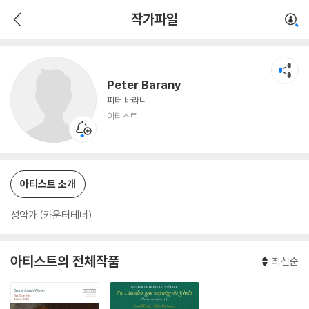
Peter Barany
작가파일
아티스트
Peter Barany
피터 바라니
아티스트
아티스트 소개
성악가 (카운터테너)
아티스트의 전체작품
최신순