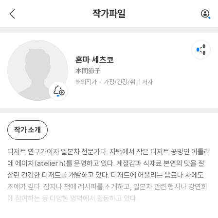
혼마 세츠코
작가파일
해외작가
가정/건강/취미 저자
혼마 세츠코
本間節子
해외작가
가정/건강/취미 저자
작가 소개
디저트 연구가이자 일본차 전문가다. 자택에서 작은 디저트 공방인 아틀리
에 에이치(atelier h)를 운영하고 있다. 계절감과 식재료 본연의 맛을 잘
살린 건강한 디저트를 개발하고 있다. 디저트에 어울리는 음료나 차에도
조예가 깊다. 잡지나 책에 레시피를 소개하고, 일본차 관련 행사나 강연회
에 참여하는 등 다양한 영역에서 활동하고 있다.