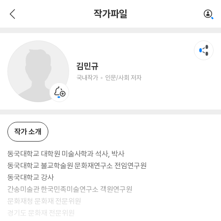
김민규
작가파일
국내작가
인문/사회 저자
김민규
국내작가
인문/사회 저자
작가 소개
동국대학교 대학원 미술사학과 석사, 박사
동국대학교 불교학술원 문화재연구소 전임연구원
동국대학교 강사
간송미술관 한국민족미술연구소 객원연구원
문화재청 문화재 전문위원
경기도 문화재 전문위원