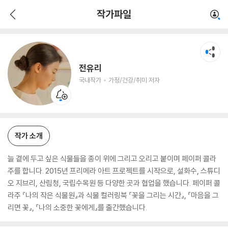
전유리
작가파일
국내작가
가정/건강/취미 저자
전유리
국내작가
가정/건강/취미 저자
작가 소개
늘 곁에 두고 싶은 식물들을 종이 위에 그리고 오리고 붙이며 페이퍼 콜라
주를 합니다. 2015년 프리메라 아트 프로젝트를 시작으로, 설화수, 스튜디
오 지브리, 산림청, 국립수목원 등 다양한 곳과 협업을 했습니다. 페이퍼 콜
라주 『나의 작은 식물원』과 식물 컬러링북 『꽃을 그리는 시간』, 『마음을 그
리면 꽃』, 『나의 소중한 꽃에게』를 출간했습니다.