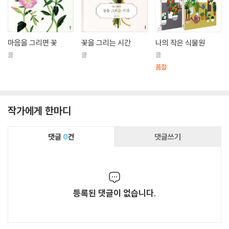
마음을 그리면 꽃
꽃을 그리는 시간
나의 작은 식물원
클
클
클
품절
작가에게 한마디
댓글
0
건
댓글쓰기
등록된 댓글이 없습니다.