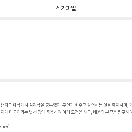
작가파일
탠퍼드 대학에서 심리학을 공부했다. 무언가 배우고 경험하는 것을 좋아하며, 매
 저자가 미국이라는 낯선 땅에 적응하며 여러 도전을 하고, 배움의 본질을 탐구하
alee)