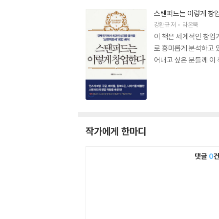
스탠퍼드는 이렇게 창
강환규
저
라온북
이 책은 세계적인 창업
로 흥미롭게 분석하고 있
어내고 싶은 분들께 이 
작가에게 한마디
댓글
0