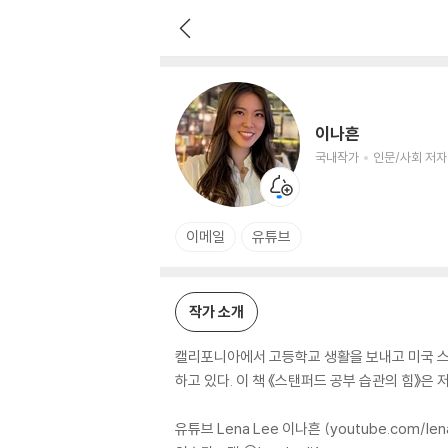
이나흔
국내작가
인문/사회 저자
이나흔
국내작가
인문/사회 저자
이메일
유튜브
작가 소개
캘리포니아에서 고등학교 생활을 보내고 미국 스
하고 있다. 이 책 《스탠퍼드 공부 습관의 힘》은
유튜브 Lena Lee 이나흔 (youtube.com/len