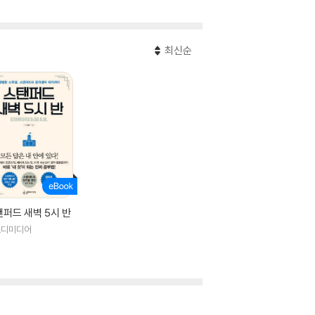
최신순
퍼드 새벽 5시 반
로디미디어