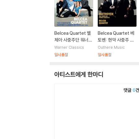
Belcea Quartet 벨
Belcea Quartet 베
체아 사중주단 워너
토벤: 현악 사중주 전
전집 (Complete W
곡 - 벨체아 콰르텟
Warner Classics
Outhere Music
arner Classics Edit
(Beethoven: The
일시품절
일시품절
ion)
Complete String Q
uartets)
아티스트에게 한마디
댓글
0