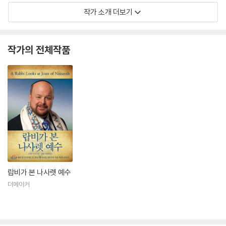
작가 소개 더보기
작가의 전체작품
랍비가 본 나사렛 예수
더메이커