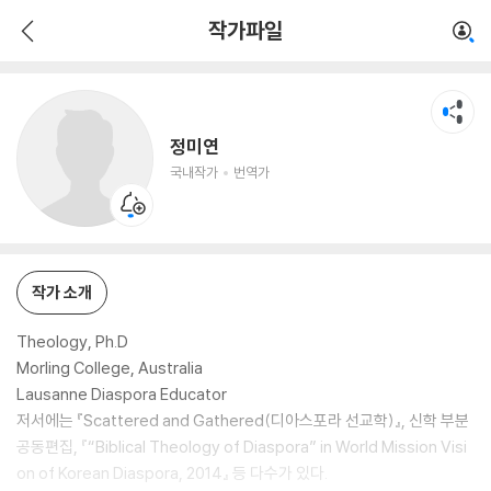
정미연
작가파일
국내작가
번역가
정미연
국내작가
번역가
작가 소개
Theology, Ph.D
Morling College, Australia
Lausanne Diaspora Educator
저서에는 『Scattered and Gathered(디아스포라 선교학)』, 신학 부분
공동편집, 『“Biblical Theology of Diaspora” in World Mission Visi
on of Korean Diaspora, 2014』 등 다수가 있다.