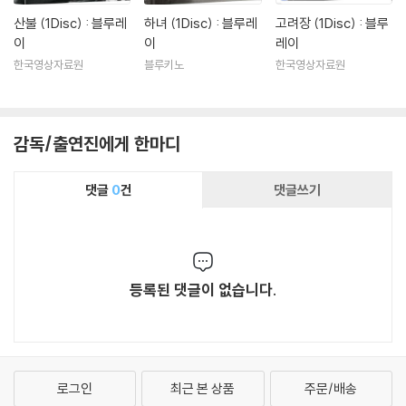
산불 (1Disc) : 블루레
하녀 (1Disc) : 블루레
고려장 (1Disc) : 블루
이
이
레이
한국영상자료원
블루키노
한국영상자료원
감독/출연진에게 한마디
댓글
0
건
댓글쓰기
등록된 댓글이 없습니다.
로그인
최근 본 상품
주문/배송