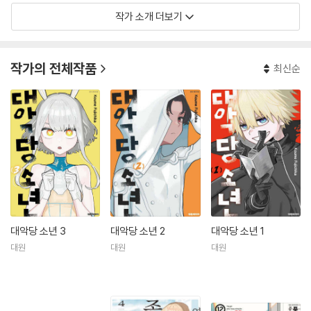
작가 소개 더보기
작가의 전체작품
최신순
대악당 소년 3
대악당 소년 2
대악당 소년 1
대원
대원
대원