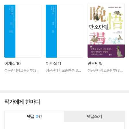
이계집 10
이계집 11
만오만필
성균관대학교출판부(SKK
성균관대학교출판부(SKK
성균관대학교출판부(SKK
UP)
UP)
UP)
작가에게 한마디
댓글
0
건
댓글쓰기