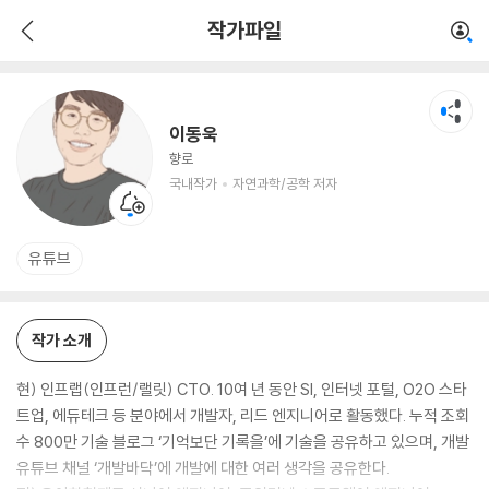
이동욱
작가파일
국내작가
자연과학/공학 저자
이동욱
향로
국내작가
자연과학/공학 저자
유튜브
작가 소개
현) 인프랩(인프런/랠릿) CTO. 10여 년 동안 SI, 인터넷 포털, O2O 스타
트업, 에듀테크 등 분야에서 개발자, 리드 엔지니어로 활동했다. 누적 조회
수 800만 기술 블로그 ‘기억보단 기록을’에 기술을 공유하고 있으며, 개발
유튜브 채널 ‘개발바닥’에 개발에 대한 여러 생각을 공유한다.