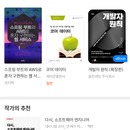
스프링 부트와 AWS로
코어 데이터
개발자 원칙 (확장판)
혼자 구현하는 웹 서비
에이콘출판사
골든래빗 주식회사
스
프리렉
절판
작가의 추천
다시, 소프트웨어 엔지니어
네서니얼 슈타
,
댄 베가
저
박성철
책만
역