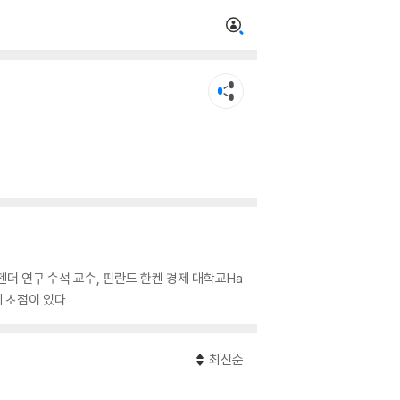
ty 젠더 연구 수석 교수, 핀란드 한켄 경제 대학교Ha
s에 초점이 있다.
최신순