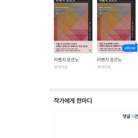
리벤지 포르노
리벤지 포르노
현대지성
현대지성
작가에게 한마디
댓글
0