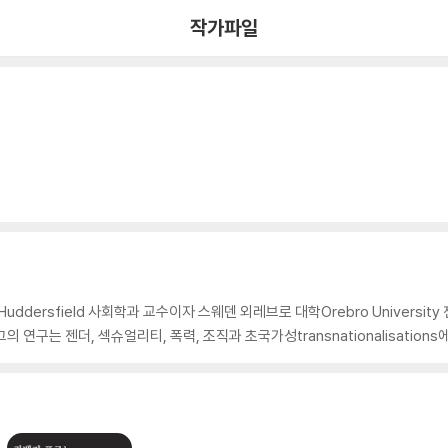
작가파일
 Huddersfield 사회학과 교수이자 스웨덴 외레브로 대학Orebro Universi
. 그의 연구는 젠더, 섹슈얼리티, 폭력, 조직과 초국가성transnationalisation