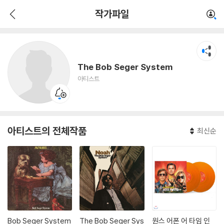
The Bob Seger System
작가파일
아티스트
The Bob Seger System
아티스트
아티스트의 전체작품
최신순
Bob Seger System
The Bob Seger Sys
원스 어폰 어 타임 인