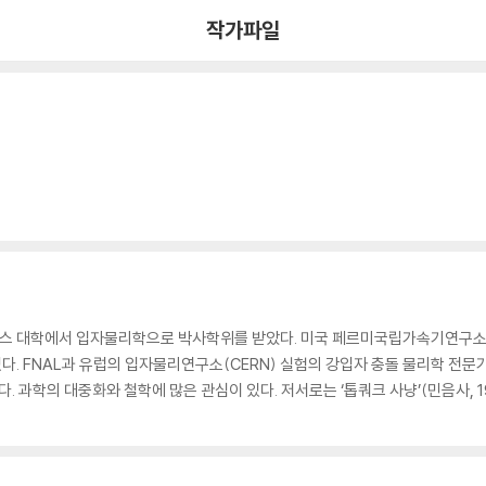
작가파일
스 대학에서 입자물리학으로 박사학위를 받았다. 미국 페르미국립가속기연구소(
다. FNAL과 유럽의 입자물리연구소(CERN) 실험의 강입자 충돌 물리학 전문가
. 과학의 대중화와 철학에 많은 관심이 있다. 저서로는 ‘톱쿼크 사냥’(민음사, 1