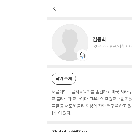
김동희
국내작가
인문/사회 저자
김동희
국내작가
인문/사회 저자
작가 소개
서울대학교 물리교육과를 졸업하고 미국 시라큐
교 물리학과 교수이다. FNAL의 객원교수를 지냈
물질 등 새로운 물리 현상에 관한 연구를 하고 있다
14)이 있다.