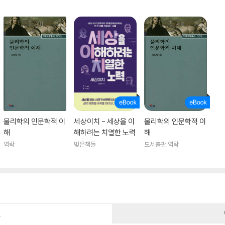
물리학의 인문학적 이
세상이치 - 세상을 이
물리학의 인문학적 이
해
해하려는 치열한 노력
해
역락
빚은책들
도서출판 역락
건