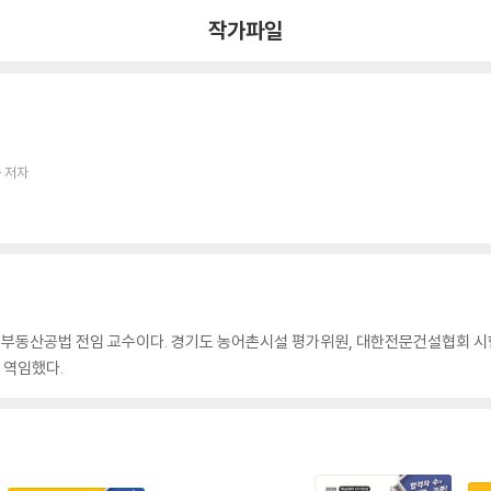
작가파일
 저자
윌 부동산공법 전임 교수이다. 경기도 농어촌시설 평가위원, 대한전문건설협회
 역임했다.