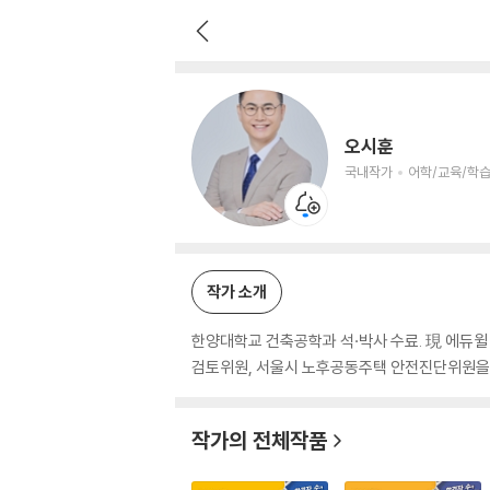
오시훈
국내작가
어학/교육/학습 저자
오시훈
국내작가
어학/교육/학습
작가 소개
한양대학교 건축공학과 석·박사 수료. 現 에듀
검토위원, 서울시 노후공동주택 안전진단위원을
작가의 전체작품