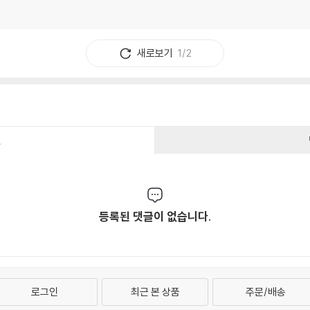
새로보기
1/2
건
등록된 댓글이 없습니다.
로그인
최근 본 상품
주문/배송