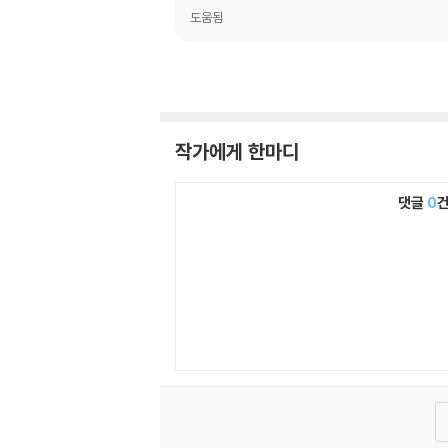
도움됨
작가에게 한마디
댓글
0