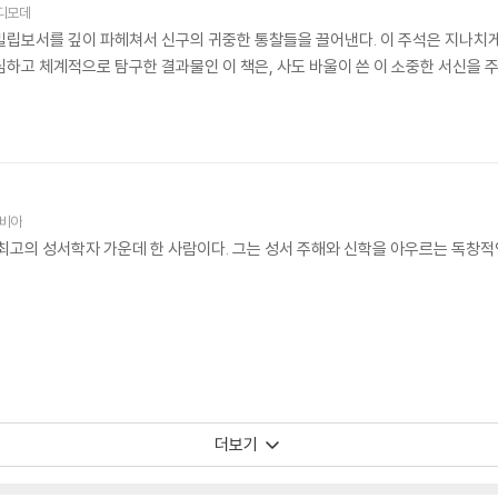
디모데
빌립보서를 깊이 파헤쳐서 신구의 귀중한 통찰들을 끌어낸다. 이 주석은 지나치
심하고 체계적으로 탐구한 결과물인 이 책은, 사도 바울이 쓴 이 소중한 서신을
비아
 최고의 성서학자 가운데 한 사람이다. 그는 성서 주해와 신학을 아우르는 독창적
더보기