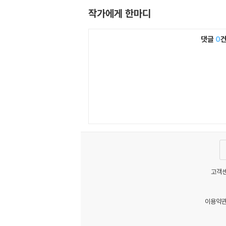
작가에게 한마디
댓글
0
고객센
이용약
MATOM10