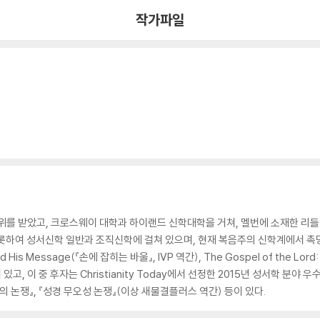
작가파일
받았고, 크로스웨이 대학과 하이랜드 신학대학을 거쳐, 멜번에 소재한 리들리 대학
비롯하여 성서신학 일반과 조직신학에 걸쳐 있으며, 현재 복음주의 신학계에서 촉
 and His Message(『손에 잡히는 바울』, IVP 역간), The Gospel of the Lord: 
있고, 이 중 후자는 Christianity Today에서 선정한 2015년 성서학 분야
의 논쟁』, 『성경 무오성 논쟁』(이상 새물결플러스 역간) 등이 있다.