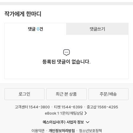
작가에게 한마디
댓글
0
건
댓글쓰기
등록된 댓글이 없습니다.
로그인
최근 본 상품
주문/배송
고객센터 1544-3800
티켓 1544-6399
중고샵 1566-4295
eBook 1:1문의/채팅상담
예스이십사(주) 사업자 정보
이용약관
개인정보처리방침
청소년보호정책