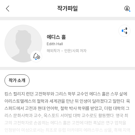
에디스 홀
작가파일
해외작가
인문/사회 저자
에디스 홀
Edith Hall
해외작가
인문/사회 저자
작가 소개
킹스 컬리지 런던 고전학부와 그리스 학부 교수인 에디스 홀은 스무 살에
아리스토텔레스의 철학과 세계관을 만난 뒤 인생이 달라졌다고 말한다. 옥
스퍼드에서 고전과 현대 언어학, 철학 박사 학위를 받았고, 더럼 대학의 그
리스 문화사학과 교수, 옥스포드 서머빌 대학 교수로도 활동했다. 영국 최
고의 고전학자로 손꼽히는 에디스 홀은 고전에 대한 폭넓은 연구 업적을
인정받아 여성으로서는 최초로 유럽 아카데미 에라스무스 상을, 흑해 지역