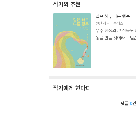
작가의 추천
같은 하루 다른 행복
원빈
저
이층버스
우주 탄생의 큰 진동도 
동을 만들 것이라고 믿
작가에게 한마디
댓글
0