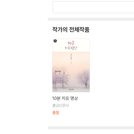
작가의 전체작품
10분 치유 명상
불교신문사
품절