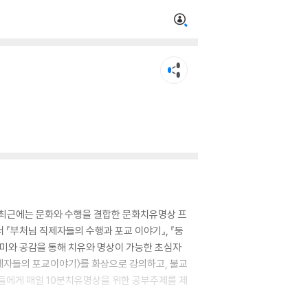
로 최근에는 문화와 수행을 결합한 문화치유명상 프
『부처님 직제자들의 수행과 포교 이야기』, 『둥
재미와 공감을 통해 치유와 명상이 가능한 초심자
직제자들의 포교이야기〉를 화상으로 강의하고, 불교
람들에게 매일 10분치유명상을 위한 공부주제를 제