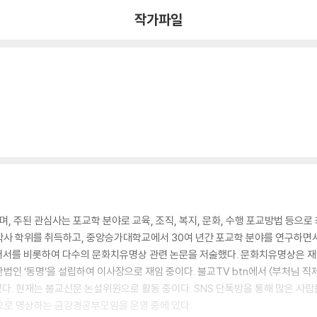
작가파일
 주된 관심사는 포교학 분야로 교육, 조직, 복지, 문화, 수행 포교방법 등으
사 학위를 취득하고, 중앙승가대학교에서 30여 년간 포교학 분야를 연구하면서 
의 저서를 비롯하여 다수의 문화치유명상 관련 논문을 저술했다. 문화치유명상은 
법인 ‘동명’을 설립하여 이사장으로 재임 중이다. 불교TV btn에서 〈부처님 
 있다. 현재는 불교신문 논설위원으로 활동 중이다. SNS 단톡방을 통해 많은 사
으로 명상하는 금강경공부모임을 운영 중에 있다.