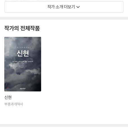
적』(새물결플러스) 등이 있다.
작가 소개 더보기
작가의 전체작품
신현
부흥과개혁사