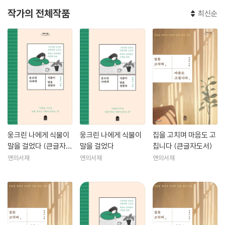
작가의 전체작품
최신순
웅크린 나에게 식물이
웅크린 나에게 식물이
집을 고치며 마음도 고
말을 걸었다 (큰글자도
말을 걸었다
칩니다 (큰글자도서)
서)
앤의서재
앤의서재
앤의서재