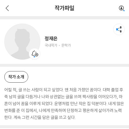
정재은
작가파일
국내작가
문학가
정재은
국내작가
문학가
작가 소개
어릴 적, 글 쓰는 사람이 되고 싶었다. 맨 처음 가졌던 꿈이다. 대학 졸업 후
죽 남의 글을 다듬거나 나와 상관없는 글을 쓰며 짝사랑을 이어오다가, 마
흔이 넘어 꿈을 이루게 되었다. 운명처럼 만난 작은 집 덕분이다. 내게 많은
변화를 준 이 집에서, 나에게 만족하며 단정하고 평온하게 살아가려 노력
한다. 계속 그런 시간을 담은 글을 쓰고 싶다.