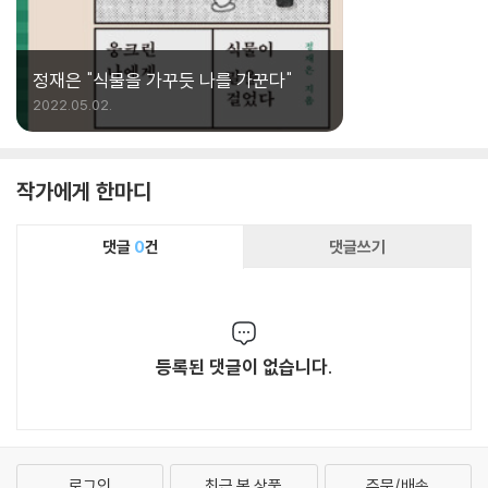
정재은 "식물을 가꾸듯 나를 가꾼다"
2022.05.02.
작가에게 한마디
댓글
0
건
댓글쓰기
등록된 댓글이 없습니다.
로그인
최근 본 상품
주문/배송