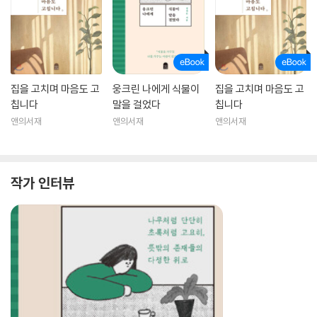
집을 고치며 마음도 고
웅크린 나에게 식물이
집을 고치며 마음도 고
칩니다
말을 걸었다
칩니다
앤의서재
앤의서재
앤의서재
작가 인터뷰