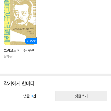
그림으로 만나는 루쉰
문학동네
작가에게 한마디
댓글
0
건
댓글쓰기