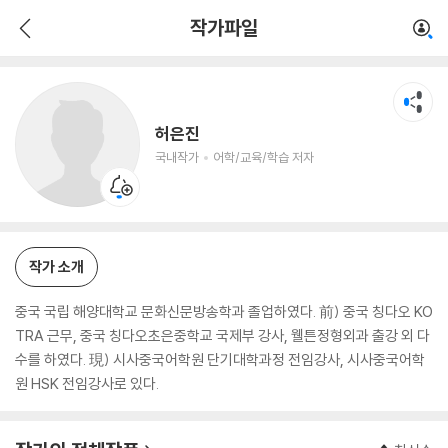
허은진
작가파일
국내작가
어학/교육/학습 저자
허은진
국내작가
어학/교육/학습 저자
작가 소개
중국 국립 해양대학교 문화신문방송학과 졸업하였다. 前) 중국 칭다오 KO
TRA 근무, 중국 칭다오초은중학교 국제부 강사, 웰튼정형외과 출강 외 다
수를 하였다. 現) 시사중국어학원 단기대학과정 전임강사, 시사중국어학
원 HSK 전임강사로 있다.