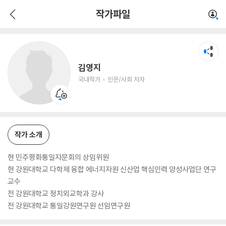
김영지
작가파일
국내작가
인문/사회 저자
김영지
국내작가
인문/사회 저자
작가 소개
현 민주평화통일자문회의 상임위원
현 강원대학교 다학제 융합 에너지자원 신산업 핵심인력 양성사업단 연구
교수
전 강원대학교 정치외교학과 강사
전 강원대학교 통일강원연구원 선임연구원