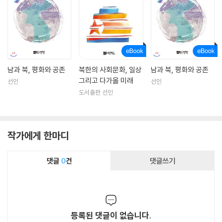
남과 북, 평화와 공존
북한의 사회문화, 일상
남과 북, 평화와 공존
그리고 다가올 미래
선인
선인
도서출판 선인
작가에게 한마디
댓글
0
건
댓글쓰기
등록된 댓글이 없습니다.