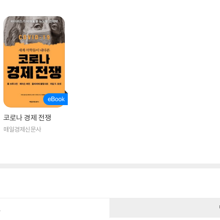
코로나 경제 전쟁
매일경제신문사
건