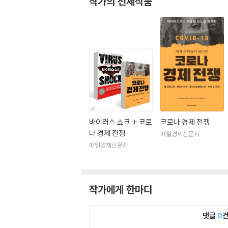
작가의 전체작품
바이러스 쇼크 + 코로
코로나 경제 전쟁
나 경제 전쟁
매일경제신문사
매일경제신문사
작가에게 한마디
댓글
0