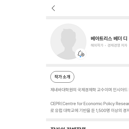
베아트리스 베더 디 마우로
해외작가
경제경영 저자
베아트리스 베더 디
해외작가
경제경영 저자
작가 소개
제네바대학원의 국제경제학 교수이며 인시아드 IN
CEPR(Centre for Economic Polic
로 유럽 대학교에 기반을 둔 1,500명 이상의 