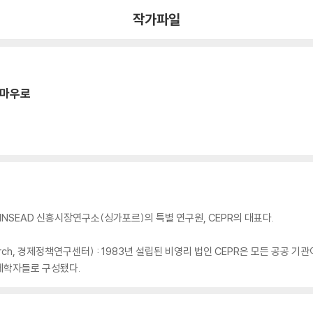
작가파일
 마우로
SEAD 신흥시장연구소(싱가포르)의 특별 연구원, CEPR의 대표다.
y Research, 경제정책연구센터) : 1983년 설립된 비영리 법인 CEPR은 모든 공
경제학자들로 구성됐다.