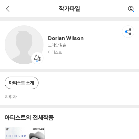
Dorian Wilson
작가파일
아티스트
Dorian Wilson
도리안 윌슨
아티스트
아티스트 소개
지휘자
아티스트의 전체작품