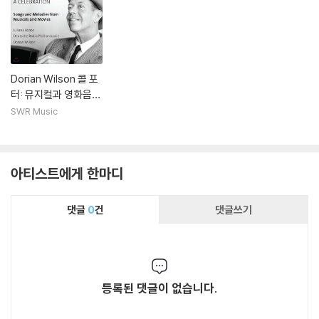
Dorian Wilson 콜 포
터: 뮤지컬과 영화음악
모음집 (Cole Porter:
SWR Music
A Celebration)
아티스트에게 한마디
댓글
0
건
댓글쓰기
등록된 댓글이 없습니다.