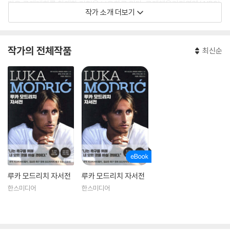
많은 국제대회를 취재한 경험을 보유하고 있다. 국제체육기자연맹(AIPS)
작가 소개 더보기
회원이자 FIFA 최고의 선수 투표권을 보유한 언론인으로서, 2009년 크로
아티아 스포츠 기자 협회로부터 올해의 칼럼니스트상을 받았으며, 2012
년에는 풀라 지역 스포츠 협회로부터 스포츠 발전에 기여한 인물로 특별상
작가의 전체작품
최신순
을 수상했다.
루카 모드리치 자서전
루카 모드리치 자서전
한스미디어
한스미디어