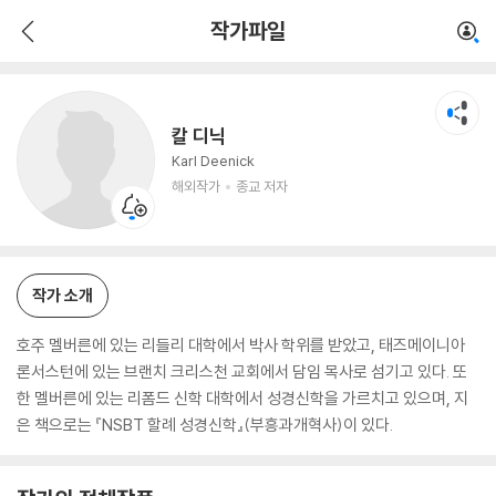
칼 디닉
작가파일
해외작가
종교 저자
칼 디닉
Karl Deenick
해외작가
종교 저자
작가 소개
호주 멜버른에 있는 리들리 대학에서 박사 학위를 받았고, 태즈메이니아
론서스턴에 있는 브랜치 크리스천 교회에서 담임 목사로 섬기고 있다. 또
한 멜버른에 있는 리폼드 신학 대학에서 성경신학을 가르치고 있으며, 지
은 책으로는 『NSBT 할례 성경신학』(부흥과개혁사)이 있다.