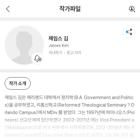
제임스 김
작가파일
국내작가
종교 저자
제임스 김
James Kim
국내작가
종교 저자
작가 소개
제임스 김은 메리랜드 대학에서 정치학(B.A. Government and Politic
s)을 공부하였고, 리폼신학교(Reformed Theological Seminary ? O
rlando Campus)에서 MDiv 를 받았다. 그는 1997년에 파이니오스(Pio
neers) 선교단체에 입단하였다. 2003-2011년 에는 Vice President o
f Mobilization 으로 미국 본부에서 사역하였으며, 2012-2018년 에는 P
ioneers Canada의 Executive Director으로 섬겼다. 그는 50 개가 넘