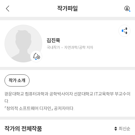
김진묵
작가파일
국내작가
자연과학/공학 저자
김진묵
국내작가
자연과학/공학 저자
작가 소개
광운대학교 컴퓨터과학과 공학박사이자 선문대학교 IT교육학부 부교수이
다.
『창의적 소프트웨어 디자인』 공저자이다.
작가의 전체작품
최신순