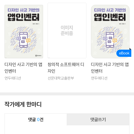
디자인 사고 기반의 앱
창의적 소프트웨어 디
디자인 사고 기반의 앱
인벤터
자인
인벤터
연두에디션
선문대학교출판부
연두에디션
작가에게 한마디
댓글
0
건
댓글쓰기