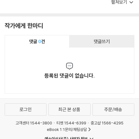
하기 위한 교육자들에게 특히 유용하다.
펼쳐보기
작가에게 한마디
댓글
0
건
댓글쓰기
등록된 댓글이 없습니다.
로그인
최근 본 상품
주문/배송
고객센터 1544-3800
티켓 1544-6399
중고샵 1566-4295
eBook 1:1문의/채팅상담
예스이십사(주) 사업자 정보