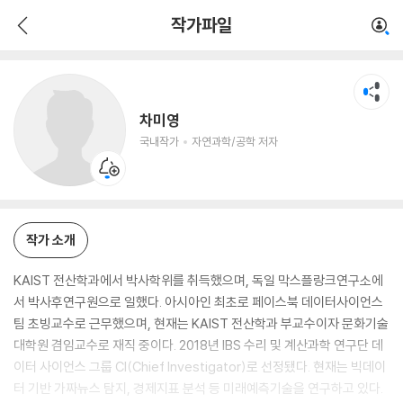
차미영
작가파일
국내작가
자연과학/공학 저자
차미영
국내작가
자연과학/공학 저자
작가 소개
KAIST 전산학과에서 박사학위를 취득했으며, 독일 막스플랑크연구소에
서 박사후연구원으로 일했다. 아시아인 최초로 페이스북 데이터사이언스
팀 초빙교수로 근무했으며, 현재는 KAIST 전산학과 부교수이자 문화기술
대학원 겸임교수로 재직 중이다. 2018년 IBS 수리 및 계산과학 연구단 데
이터 사이언스 그룹 CI(Chief Investigator)로 선정됐다. 현재는 빅데이
터 기반 가짜뉴스 탐지, 경제지표 분석 등 미래예측기술을 연구하고 있다.