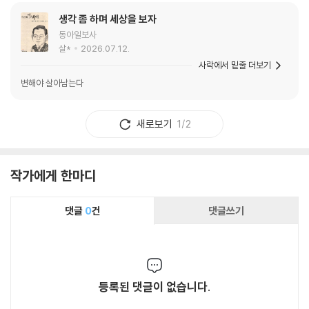
생각 좀 하며 세상을 보자
동아일보사
살*
2026.07.12.
사락에서 밑줄 더보기
변해야 살아남는다
새로보기
1/2
작가에게 한마디
댓글
0
건
댓글쓰기
등록된 댓글이 없습니다.