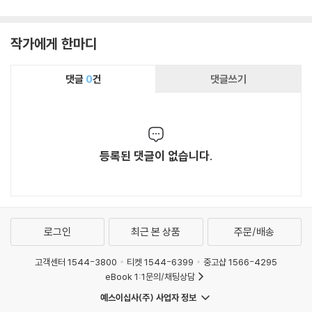
작가에게 한마디
댓글
0
건
댓글쓰기
등록된 댓글이 없습니다.
로그인
최근 본 상품
주문/배송
고객센터 1544-3800
티켓 1544-6399
중고샵 1566-4295
eBook 1:1문의/채팅상담
예스이십사(주) 사업자 정보