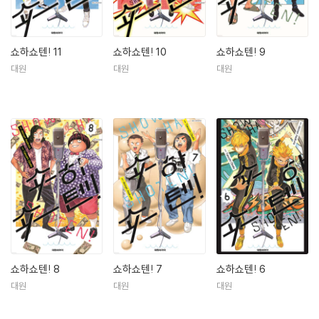
쇼하쇼텐! 11
쇼하쇼텐! 10
쇼하쇼텐! 9
대원
대원
대원
쇼하쇼텐! 8
쇼하쇼텐! 7
쇼하쇼텐! 6
대원
대원
대원