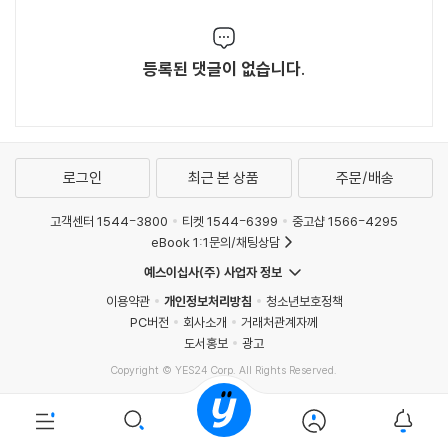
등록된 댓글이 없습니다.
로그인
최근 본 상품
주문/배송
고객센터 1544-3800
티켓 1544-6399
중고샵 1566-4295
eBook 1:1문의/채팅상담
예스이십사(주) 사업자 정보
이용약관
개인정보처리방침
청소년보호정책
PC버전
회사소개
거래처관계자께
도서홍보
광고
Copyright © YES24 Corp. All Rights Reserved.
MATOM10