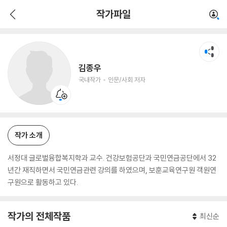
김종우
작가파일
국내작가
인문/사회 저자
김종우
국내작가
인문/사회 저자
작가 소개
서정대 글로벌융합복지학과 교수. 건강보험공단과 국민연금공단에서 32
년간 재직하면서 국민연금관련 강의를 하였으며, 보훈교육연구원 객원연
구원으로 활동하고 있다.
작가의 전체작품
최신순