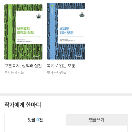
보훈복지, 정책과 실천
복지로 읽는 보훈
모시는사람들
모시는사람들
작가에게 한마디
댓글
0
건
댓글쓰기