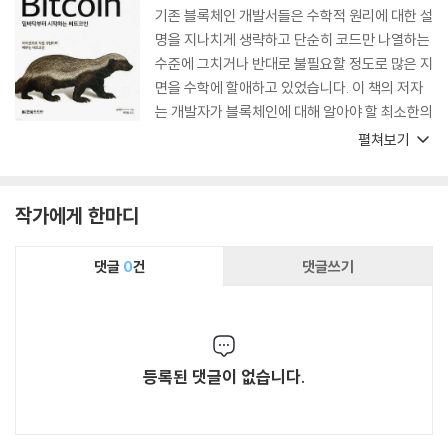
기존 블록체인 개발서들은 수학적 원리에 대한 설
명을 지나치게 생략하고 단순히 코드만 나열하는
수준에 그치거나 반대로 불필요할 정도로 많은 지
면을 수학에 할애하고 있었습니다. 이 책의 저자
는 개발자가 블록체인에 대해 알아야 할 최소한의
수학 지식만을 쉽게 설명하면서도 비트코인 기술
펼쳐보기
을 체계적으로 이해할 수 있도록 균형을 갖추려
노력했습니다. 여기에 원문의 의미를 정확히 전달
하면서도 이해하기 쉬운 문장을 만들기 위해 많은
작가에게 한마디
시간을 들였을 역자의 노력도 짐작할 수 있었습니
다. 이 책으로 비트코인 기본기를 충실히 다져 고
댓글
0
건
댓글쓰기
급 블록체인 개발자로 성장하는 계기로 삼기를 바
랍니다.
등록된 댓글이 없습니다.