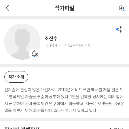
조진수
작가파일
국내작가
어학/교육/학습 저자
조진수
국내작가
어학/교육/학습 저자
작가 소개
신기술에 관심이 많은 개발자로, 2013년에 비트코인 백서를 처음 읽은 뒤
로 블록체인 기술을 꾸준히 공부해 왔다. 1판을 번역할 당시에는 대기업에
서 근무하며 사내 블록체인 연구회에서 활동했고, 지금은 오랫동안 꿈꿔온
일을 이루기 위해 회사를 떠나 스타트업에서 일하고 있다.