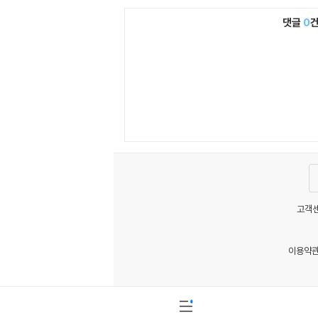
댓글
0
고객센
이용약
MATOM6