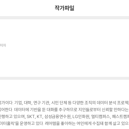
작가파일
 저자
이다. 기업, 대학, 연구 기관, 시민 단체 등 다양한 조직의 데이터 분석 프로젝
 싫어한다. 데이터에 기반을 둔 대화를 추구하므로 지인들로부터 신뢰할 만하다는 
행하고 있으며, SKT, KT, 삼성금융연수원, LG인화원, 멀티캠퍼스, 패스트캠
데이터홀릭’을 운영하고 있다. 레어템을 좋아하는 여인에게 수집돼 함께 살고 있으