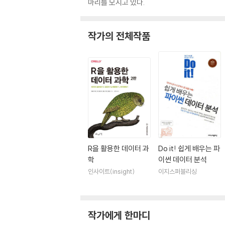
마리를 모시고 있다.
작가의 전체작품
R을 활용한 데이터 과
Do it! 쉽게 배우는 파
학
이썬 데이터 분석
인사이트(insight)
이지스퍼블리싱
작가에게 한마디