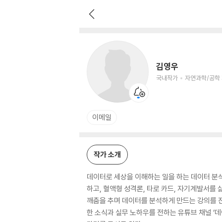
김영우
국내작가
자연과학/공학 저자
김영우
국내작가
자연과학/공학
이메일
작가 소개
데이터로 세상을 이해하는 일을 하는 데이터 분석가
하고, 혈액형 성격론, 타로 카드, 자기계발서를
깨춤을 추며 데이터를 분석하게 만드는 강의를 진
한 소식과 실무 노하우를 전하는 유튜브 채널 ‘