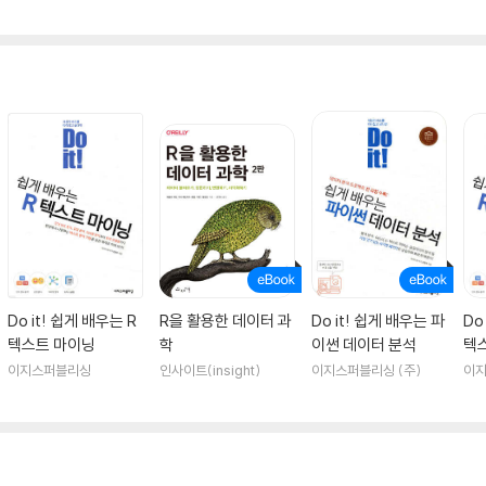
Do it! 쉽게 배우는 R
R을 활용한 데이터 과
Do it! 쉽게 배우는 파
Do
텍스트 마이닝
학
이썬 데이터 분석
텍
이지스퍼블리싱
인사이트(insight)
이지스퍼블리싱 (주)
이