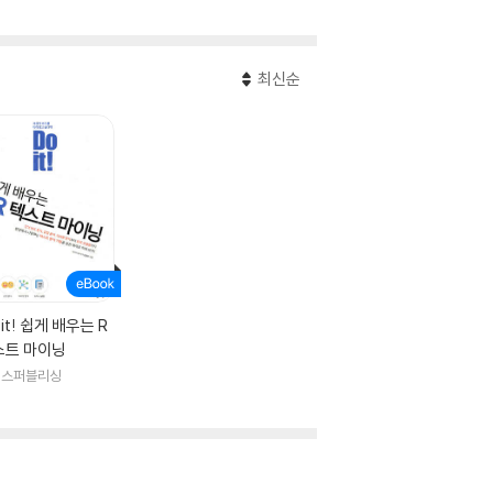
최신순
 it! 쉽게 배우는 R
스트 마이닝
지스퍼블리싱