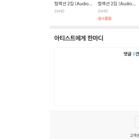
컬렉션 2집 (Audiop
컬렉션 2집 (Audiop
hile Analog Collect
hile Analog Collect
2xHD
2xHD
ion Vol. 2) [2LP]
ion Vol. 2)
일시품절
아티스트에게 한마디
댓글
0
고객센