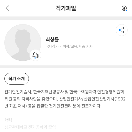
최창률
작가파일
국내작가
어학/교육/학습 저자
최창률
국내작가
어학/교육/학습 저자
작가 소개
전기안전기술사, 한국지역난방공사 및 한국수력원자력 안전경영위원회
위원 등의 자격사항을 갖췄으며, 산업안전기사/산업안전산업기사(1992
년 최초 저서) 등을 집필한 전기안전관리 분야 전문가이다.
학력
성균관대학교 전기공학과 졸업