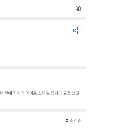
양한 원예 잡지와 라이프 스타일 잡지에 글을 쓰고
최신순