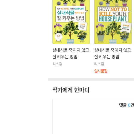
실내식물 죽이지 않고
실내식물 죽이지 않고
잘 키우는 방법
잘 키우는 방법
리스컴
리스컴
일시품절
작가에게 한마디
댓글
0