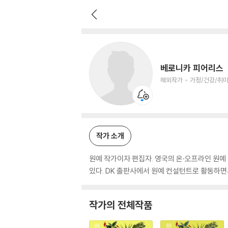
베로니카 피어리스
해외작가
가정/건강/취미 저자
베로니카 피어리스
해외작가
가정/건강/취미
작가 소개
원예 작가이자 편집자. 영국의 온·오프라인 원예 
있다. DK 출판사에서 원예 컨설턴트로 활동하면
작가의 전체작품