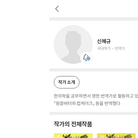
신혜규
국내작가
번역가
신혜규
국내작가
번역가
작가 소개
한의학을 공부하면서 영한 번역가로 활동하고 있다.
『땅콩버터와 컵케이크』 등을 번역했다.
작가의 전체작품