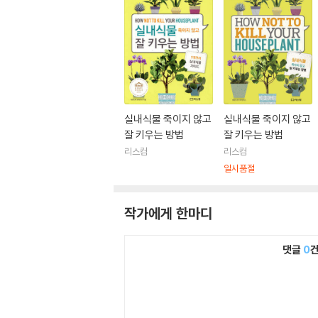
실내식물 죽이지 않고
실내식물 죽이지 않고
잘 키우는 방법
잘 키우는 방법
리스컴
리스컴
일시품절
작가에게 한마디
댓글
0