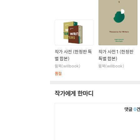
작가 사전 (한정판 특
작가 사전 1 (한정판
별 합본)
특별 합본)
윌북(willbook)
윌북(willbook)
품절
작가에게 한마디
댓글
0