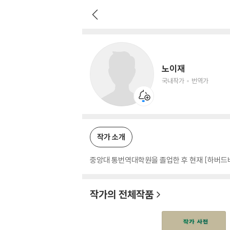
노이재
국내작가
번역가
노이재
국내작가
번역가
작가 소개
중앙대 통번역대학원을 졸업한 후 현재 [하버드
작가의 전체작품