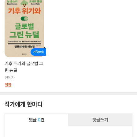
기후 위기와 글로벌 그
린 뉴딜
현암사
절판
작가에게 한마디
댓글
0
건
댓글쓰기