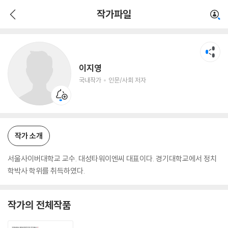
이지영
작가파일
국내작가
인문/사회 저자
이지영
국내작가
인문/사회 저자
작가 소개
서울사이버대학교 교수. 대성타워이엔씨 대표이다. 경기대학교에서 정치
학박사 학위를 취득하였다.
작가의 전체작품