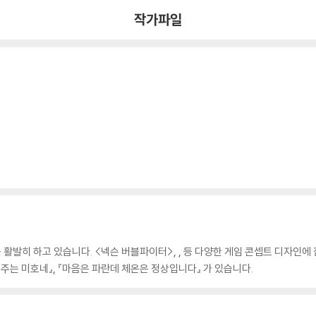
작가파일
 활발히 하고 있습니다. <넥슨 버블파이터>,
,
등 다양한 게임 콘셉트 디자인에
주는 미호네』, 『마음은 파란데 체온은 정상입니다』 가 있습니다.