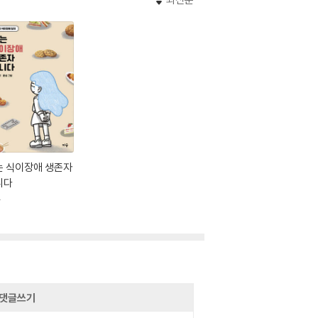
는 식이장애 생존자
니다
움
댓글쓰기