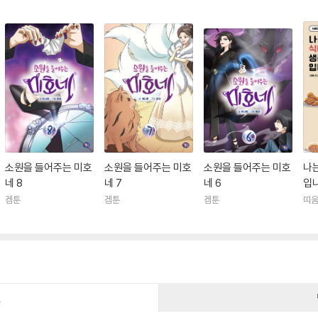
소원을 들어주는 미호
소원을 들어주는 미호
소원을 들어주는 미호
나
네 8
네 7
네 6
입
겜툰
겜툰
겜툰
띠
건