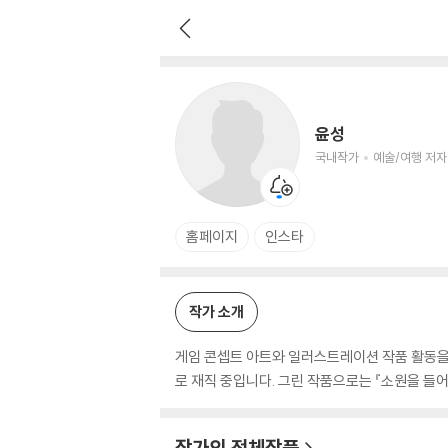
윤성
국내작가
예술/여행 저자
윤성
국내작가
예술/여행 저자
홈페이지
인스타
작가 소개
게임 콘셉트 아트와 일러스트레이션 작품 활동을
로 재직 중입니다. 그린 작품으로는 『소원을 들어
작가의 전체작품